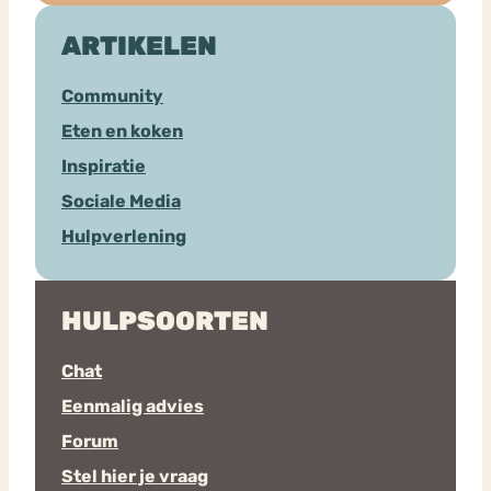
ARTIKELEN
Community
Eten en koken
Inspiratie
Sociale Media
Hulpverlening
HULPSOORTEN
Chat
Eenmalig advies
Forum
Stel hier je vraag