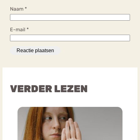
Naam
*
E-mail
*
VERDER LEZEN