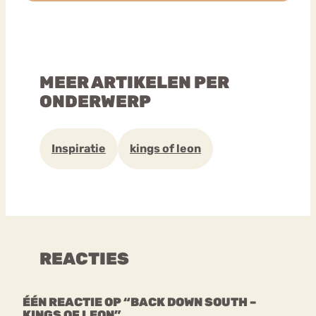
MEER ARTIKELEN PER
ONDERWERP
Inspiratie
kings of leon
REACTIES
ÉÉN REACTIE OP “BACK DOWN SOUTH –
KINGS OF LEON”