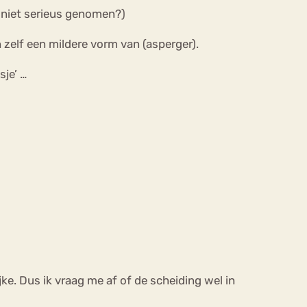
n niet serieus genomen?)
zelf een mildere vorm van (asperger).
sje’ …
ke. Dus ik vraag me af of de scheiding wel in