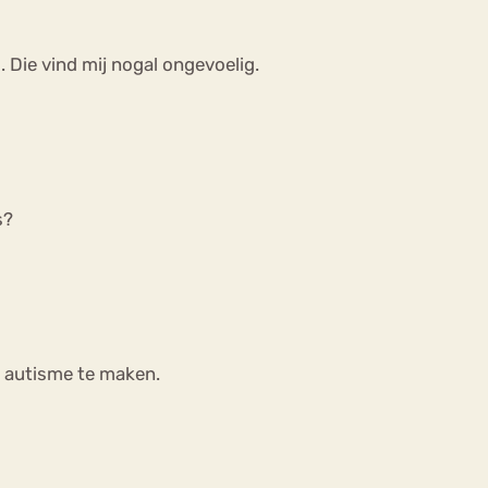
 Die vind mij nogal ongevoelig.
s?
t autisme te maken.