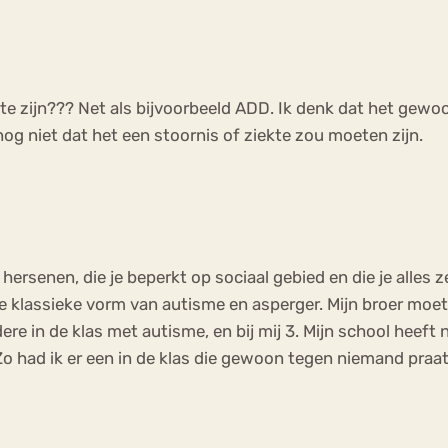
te zijn??? Net als bijvoorbeeld ADD. Ik denk dat het gewo
g niet dat het een stoornis of ziekte zou moeten zijn.
 hersenen, die je beperkt op sociaal gebied en die je alles
e klassieke vorm van autisme en asperger. Mijn broer moet 
dere in de klas met autisme, en bij mij 3. Mijn school hee
Zo had ik er een in de klas die gewoon tegen niemand praa