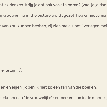
ek denken. Krijg je dat ook vaak te horen? (voel je je da
j vrouwen nu in the picture wordt gezet, heb er misschien 
t van zou kunnen hebben, zij zien me als het ‘ verlegen mei
’ te zijn. 😉
 en eigenlijk ben ik niet zo een fan van die boeken.
erkennen in ‘de vrouwelijke’ kenmerken dan in de mannelij