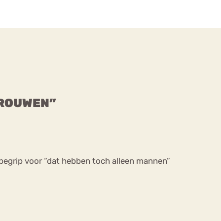
VROUWEN”
 begrip voor “dat hebben toch alleen mannen”