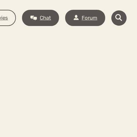
ies
Chat
Forum