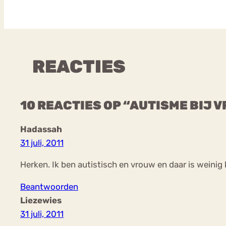
REACTIES
10 REACTIES OP “AUTISME BIJ 
Hadassah
31 juli, 2011
Herken. Ik ben autistisch en vrouw en daar is weinig
Beantwoorden
Liezewies
31 juli, 2011