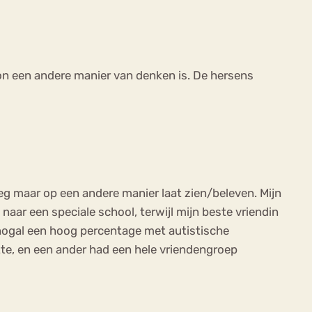
on een andere manier van denken is. De hersens
 zeg maar op een andere manier laat zien/beleven. Mijn
naar een speciale school, terwijl mijn beste vriendin
ft nogal een hoog percentage met autistische
tte, en een ander had een hele vriendengroep