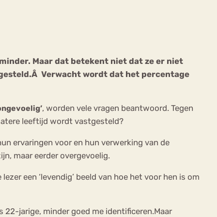
minder. Maar dat betekent niet dat ze er niet
e gesteld.Â Verwacht wordt dat het percentage
ekeren
Sport
Trauma
, worden vele vragen beantwoord. Tegen
 ongevoelig’
tere leeftijd wordt vastgesteld?
 hun ervaringen voor en hun verwerking van de
ijn, maar eerder overgevoelig.
ezer een ‘levendig’ beeld van hoe het voor hen is om
ls 22-jarige, minder goed me identificeren.Maar