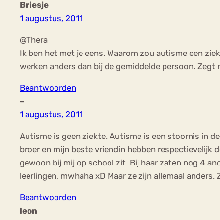
Briesje
1 augustus, 2011
@Thera
Ik ben het met je eens. Waarom zou autisme een ziek
werken anders dan bij de gemiddelde persoon. Zegt no
Beantwoorden
–
1 augustus, 2011
Autisme is geen ziekte. Autisme is een stoornis in de
broer en mijn beste vriendin hebben respectievelijk d
gewoon bij mij op school zit. Bij haar zaten nog 4 an
leerlingen, mwhaha xD Maar ze zijn allemaal anders. 
Beantwoorden
leon