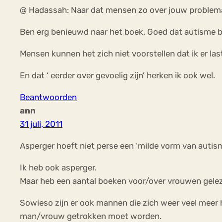
@ Hadassah: Naar dat mensen zo over jouw problemati
Ben erg benieuwd naar het boek. Goed dat autisme bi
Mensen kunnen het zich niet voorstellen dat ik er las
En dat ‘ eerder over gevoelig zijn’ herken ik ook wel.
Beantwoorden
ann
31 juli, 2011
Asperger hoeft niet perse een ‘milde vorm van autisme
Ik heb ook asperger.
Maar heb een aantal boeken voor/over vrouwen gelezen
Sowieso zijn er ook mannen die zich weer veel meer h
man/vrouw getrokken moet worden.