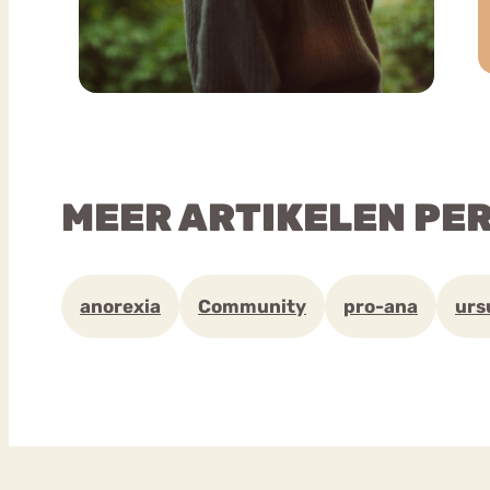
MEER ARTIKELEN PE
anorexia
Community
pro-ana
urs