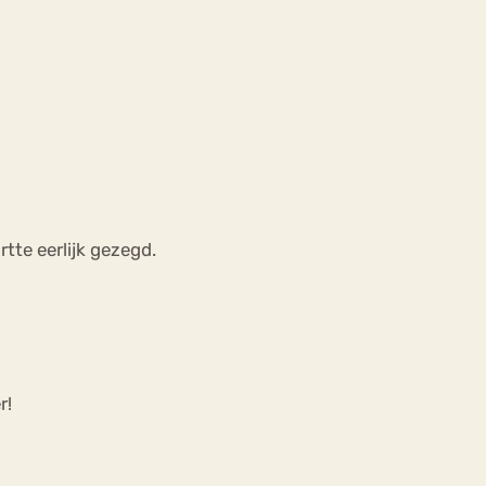
rtte eerlijk gezegd.
r!