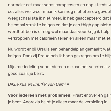
normaler eet maar soms compenseer en nog steeds wat
eet alles wel weer maar ik kan nog niet eten op gevoel 
weegschaal sta ik niet meer, ik heb geaccepteerd dat
helemaal strak te krijgen en dat je een thigh gap niet
wordt of ben is er nog wel maar daarvoor krijg ik hul
verkroppen met calorieën tellen en alleen maar met ete
Nu wordt er bij Ursula een behandelplan gemaakt wat 
krijgen. Dankzij Proud heb ik hoop gekregen om te bli
Mijn mededeling voor iedereen die aan het vechten is: 
goed zoals je bent.
Dikke kus en knuffel van Demi ♥
Voor iedereen met problemen:
Praat er over en ga 
je bent. Anorexia helpt je alleen maar de vernieling in.