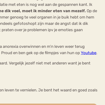
atie met eten is nog wel aan de gespannen kant. Ik
me dik voel, moet ik minder eten van mezelf.
Op de
jammer genoeg te veel organen in je buik hebt om hem
tendeels gefotoshopt zijn maar de angst dat ik dik
t praten over je problemen ipv je emoties gaan
ga anorexia overwinnen en m’n leven weer terug
op Proud en ben gek op de filmpjes van hun op
Youtube
.
ard. Vergelijk jezelf niet met anderen want je bent
 en leven te vernielen. Je bent het waard en goed zoals