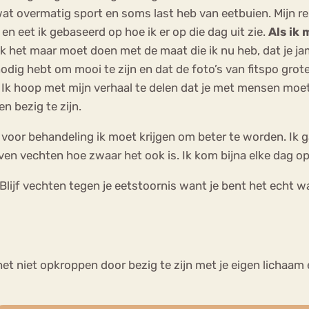
 overmatig sport en soms last heb van eetbuien. Mijn rel
en eet ik gebaseerd op hoe ik er op die dag uit zie.
Als ik 
 ik het maar moet doen met de maat die ik nu heb, dat je 
 nodig hebt om mooi te zijn en dat de foto’s van fitspo gro
p. Ik hoop met mijn verhaal te delen dat je met mensen moe
n bezig te zijn.
voor behandeling ik moet krijgen om beter te worden. Ik 
jven vechten hoe zwaar het ook is. Ik kom bijna elke dag 
Blijf vechten tegen je eetstoornis want je bent het echt wa
het niet opkroppen door bezig te zijn met je eigen lichaam