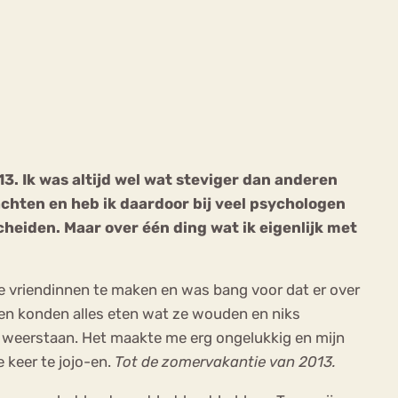
ekeren
Sport
Trauma
13. Ik was altijd wel wat steviger dan anderen
achten en heb ik daardoor bij veel psychologen
heiden. Maar over één ding wat ik eigenlijk met
we vriendinnen te maken en was bang voor dat er over
en konden alles eten wat ze wouden en niks
et weerstaan. Het maakte me erg ongelukkig en mijn
e keer te jojo-en.
Tot de zomervakantie van 2013.