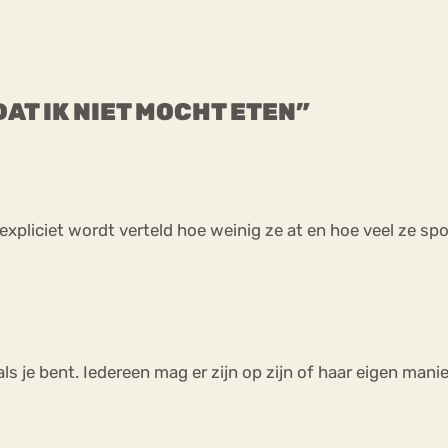
DAT IK NIET MOCHT ETEN”
 expliciet wordt verteld hoe weinig ze at en hoe veel ze spo
s je bent. Iedereen mag er zijn op zijn of haar eigen manie