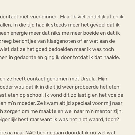
contact met vriendinnen. Maar ik viel eindelijk af en ik
len. In die tijd had ik steeds meer het gevoel dat ik
 geen energie meer dat niks me meer boeide en dat ik
reeg berichtjes van klasgenoten of er wat aan de
k wist dat ze het goed bedoelden maar ik was toch
men in gedachte en ging ik door totdat ik dat haalde.
ld en ze heeft contact genomen met Ursula. Mijn
eder wou dat ik in die tijd weer probeerde het eten
st eten op school. Ik vond dit zo lastig en het voelde
 aan m’n moeder. Ze kwam altijd speciaal voor mij naar
ich zorgen om me maakte en wel naar m’n mentor zijn
igenlijk best raar want ik was het niet waard, toch?
norexia naar NAO ben gegaan doordat ik nu wel wat