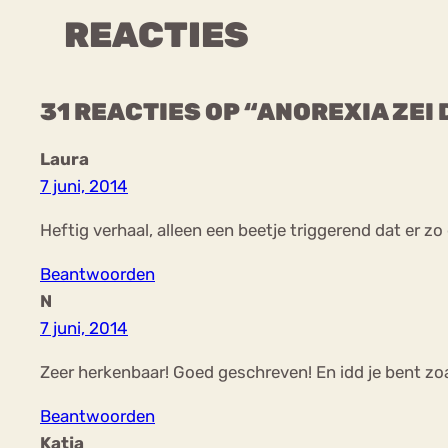
REACTIES
31 REACTIES OP “ANOREXIA ZEI 
Laura
7 juni, 2014
Heftig verhaal, alleen een beetje triggerend dat er zo
Beantwoorden
N
7 juni, 2014
Zeer herkenbaar! Goed geschreven! En idd je bent zoal
Beantwoorden
Katja