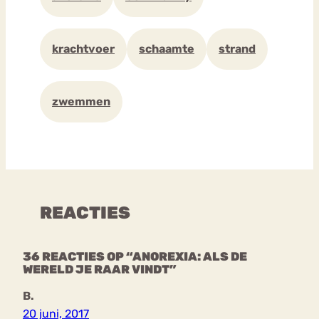
krachtvoer
schaamte
strand
zwemmen
REACTIES
36 REACTIES OP “ANOREXIA: ALS DE
WERELD JE RAAR VINDT”
B.
20 juni, 2017