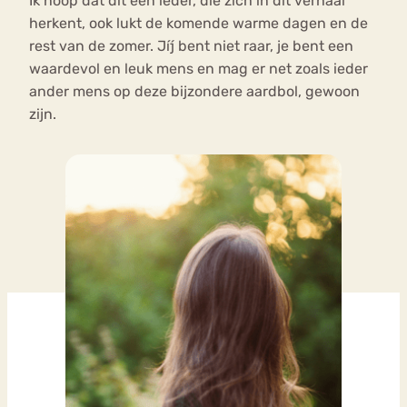
Ik hoop dat dit een ieder, die zich in dit verhaal
herkent, ook lukt de komende warme dagen en de
rest van de zomer. Jíj bent niet raar, je bent een
waardevol en leuk mens en mag er net zoals ieder
ander mens op deze bijzondere aardbol, gewoon
zijn.