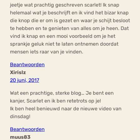
jeetje wat prachtig geschreven scarlet! Ik snap
helemaal wat je beschrijft en ik vind het bizar knap
die knop die er om is gezet en waar je schijt besloot
te hebben en te genieten van alles om je heen. Dat
vind ik knap en een mooi voorbeeld om je het
sprankje geluk niet te laten ontnemen doordat
mensen iets raar van je vinden.
Beantwoorden
Xirislz
20 juni, 2017
Wat een prachtige, sterke blog… Je bent een
kanjer, Scarlet en ik ben retetrots op je!
Ik ben heel benieuwd naar de nieuwe video van
dinsdag!
Beantwoorden
muus83