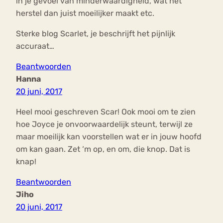
in je gevoel van minderwaardigheid, wat het
herstel dan juist moeilijker maakt etc.
Sterke blog Scarlet, je beschrijft het pijnlijk
accuraat…
Beantwoorden
Hanna
20 juni, 2017
Heel mooi geschreven Scar! Ook mooi om te zien
hoe Joyce je onvoorwaardelijk steunt, terwijl ze
maar moeilijk kan voorstellen wat er in jouw hoofd
om kan gaan. Zet ‘m op, en om, die knop. Dat is
knap!
Beantwoorden
Jiho
20 juni, 2017