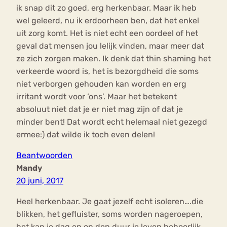
ik snap dit zo goed, erg herkenbaar. Maar ik heb
wel geleerd, nu ik erdoorheen ben, dat het enkel
uit zorg komt. Het is niet echt een oordeel of het
geval dat mensen jou lelijk vinden, maar meer dat
ze zich zorgen maken. Ik denk dat thin shaming het
verkeerde woord is, het is bezorgdheid die soms
niet verborgen gehouden kan worden en erg
irritant wordt voor ‘ons’. Maar het betekent
absoluut niet dat je er niet mag zijn of dat je
minder bent! Dat wordt echt helemaal niet gezegd
ermee:) dat wilde ik toch even delen!
Beantwoorden
Mandy
20 juni, 2017
Heel herkenbaar. Je gaat jezelf echt isoleren….die
blikken, het gefluister, soms worden nageroepen,
het kan je dag en op den duur je leven behoorlijk