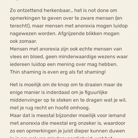
Zo ontzettend herkenbaar… het is not done om
opmerkingen te geven over te zware mensen (en
terecht!), maar mensen met anorexia mogen luidop
nagewezen worden. Afgrijzende blikken mogen
ook zomaar.
Mensen met anorexia zijn ook echte mensen van
vlees en bloed, geen minderwaardige wezens waar
iedereen luidop een mening over mag hebben.
Thin shaming is even erg als fat shaming!
Het is moeilijk om de knop om te draaien maar de
enige manier is inderdaad om je figuurlijke
middenvinger op te steken en te dragen wat je wil,
met je rug recht en hoofd omhoog.
Maar dat is meestal bijzonder moeilijk voor iemand
met anorexia die meestal erg onzeker is, waardoor
zo een opmerkingen je juist dieper kunnen duwen