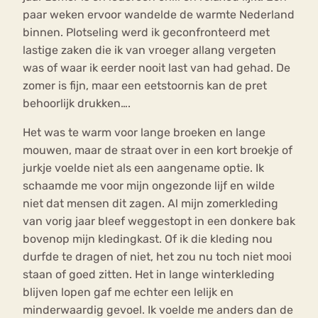
paar weken ervoor wandelde de warmte Nederland
binnen. Plotseling werd ik geconfronteerd met
lastige zaken die ik van vroeger allang vergeten
was of waar ik eerder nooit last van had gehad. De
zomer is fijn, maar een eetstoornis kan de pret
behoorlijk drukken….
Het was te warm voor lange broeken en lange
mouwen, maar de straat over in een kort broekje of
jurkje voelde niet als een aangename optie. Ik
schaamde me voor mijn ongezonde lijf en wilde
niet dat mensen dit zagen. Al mijn zomerkleding
van vorig jaar bleef weggestopt in een donkere bak
bovenop mijn kledingkast. Of ik die kleding nou
durfde te dragen of niet, het zou nu toch niet mooi
staan of goed zitten. Het in lange winterkleding
blijven lopen gaf me echter een lelijk en
minderwaardig gevoel. Ik voelde me anders dan de