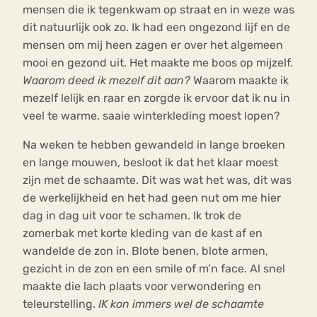
mensen die ik tegenkwam op straat en in weze was
dit natuurlijk ook zo. Ik had een ongezond lijf en de
mensen om mij heen zagen er over het algemeen
mooi en gezond uit. Het maakte me boos op mijzelf.
Waarom deed ik mezelf dit aan?
Waarom maakte ik
mezelf lelijk en raar en zorgde ik ervoor dat ik nu in
veel te warme, saaie winterkleding moest lopen?
Na weken te hebben gewandeld in lange broeken
en lange mouwen, besloot ik dat het klaar moest
zijn met de schaamte. Dit was wat het was, dit was
de werkelijkheid en het had geen nut om me hier
dag in dag uit voor te schamen. Ik trok de
zomerbak met korte kleding van de kast af en
wandelde de zon in. Blote benen, blote armen,
gezicht in de zon en een smile of m’n face. Al snel
maakte die lach plaats voor verwondering en
teleurstelling.
IK kon immers wel de schaamte