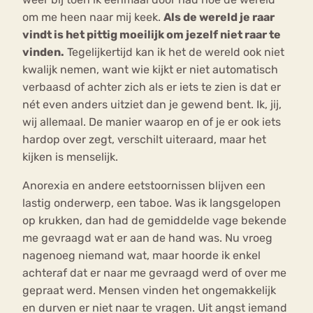
om me heen naar mij keek.
Als de wereld je raar
vindt is het pittig moeilijk om jezelf niet raar te
vinden.
Tegelijkertijd kan ik het de wereld ook niet
kwalijk nemen, want wie kijkt er niet automatisch
verbaasd of achter zich als er iets te zien is dat er
nét even anders uitziet dan je gewend bent. Ik, jij,
wij allemaal. De manier waarop en of je er ook iets
hardop over zegt, verschilt uiteraard, maar het
kijken is menselijk.
Anorexia en andere eetstoornissen blijven een
lastig onderwerp, een taboe. Was ik langsgelopen
op krukken, dan had de gemiddelde vage bekende
me gevraagd wat er aan de hand was. Nu vroeg
nagenoeg niemand wat, maar hoorde ik enkel
achteraf dat er naar me gevraagd werd of over me
gepraat werd. Mensen vinden het ongemakkelijk
en durven er niet naar te vragen. Uit angst iemand