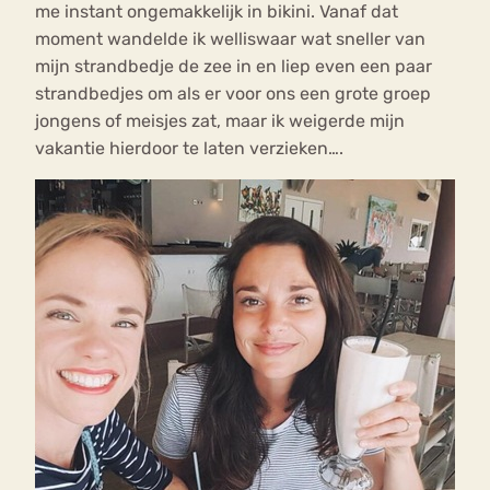
me instant ongemakkelijk in bikini. Vanaf dat
moment wandelde ik welliswaar wat sneller van
mijn strandbedje de zee in en liep even een paar
strandbedjes om als er voor ons een grote groep
jongens of meisjes zat, maar ik weigerde mijn
vakantie hierdoor te laten verzieken….