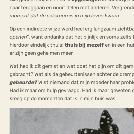
naar teruggaan en nooit delen met anderen. Vergrendel
moment dat de eetstoornis in mijn leven kwam.
Op een indirecte wijze werd heel erg langzaam zichtba
openen”
, want ondanks dat het pijnlijk en soms zelfs
hierdoor eindelijk thuis:
thuis bij mezelf
en in een hui
er zijn geen geheimen meer.
Wat heb ik dit gemist en wat doet het pijn om dit gemi
gebracht? Wat als de gebeurtenissen achter de dremp
gebeurde?
Wist niemand dat mijn moeder haar probl
Had ik maar om hulp gevraagd. Had ik maar geweten d
kreeg op de momenten dat ik in mijn huis was.