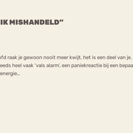
D IK MISHANDELD”
oofd raak je gewoon nooit meer kwijt, het is een deel van je.
eeds heel vaak ‘vals alarm’, een paniekreactie bij een bep
 energie…