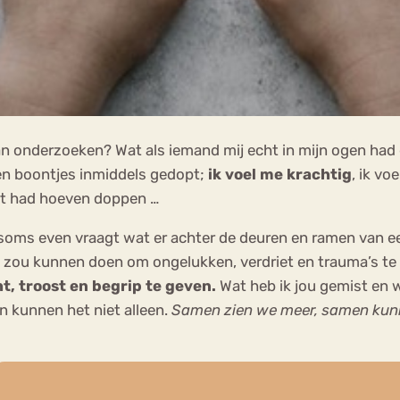
n onderzoeken? Wat als iemand mij echt in mijn ogen had 
gen boontjes inmiddels gedopt;
ik voel me krachtig
, ik vo
et had hoeven doppen …
soms even vraagt wat er achter de deuren en ramen van een 
jij zou kunnen doen om ongelukken, verdriet en trauma’s 
t, troost en begrip te geven.
Wat heb ik jou gemist en wa
n kunnen het niet alleen.
Samen zien we meer, samen kun