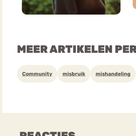
MEER ARTIKELEN PE
Community
misbruik
mishandeling
REACTIES