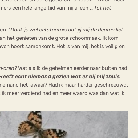
ers een hele lange tijd van mij alleen …
Tot het
gen.
“Dank je wel eetstoornis dat jij mij de deuren liet
k aan het genieten van de grote schoonmaak. Ik kom
 leven hoort samenkomt. Het is van mij, het is veilig en
ervaren?
Wat als ik de geheimen eerder naar buiten had
Heeft echt niemand gezien wat er bij mij thuis
niemand het lawaai? Had ik maar harder geschreeuwd.
t ik meer verdiend had en meer waard was dan wat ik