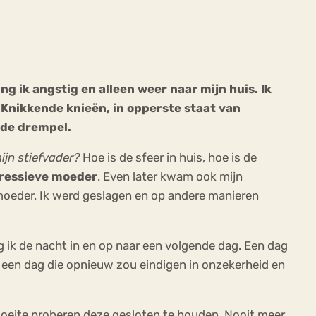
ng ik angstig en alleen weer naar mijn huis. Ik
 Knikkende knieën, in opperste staat van
ekeren
Sport
Trauma
 de drempel.
jn stiefvader?
Hoe is de sfeer in huis, hoe is de
pressieve moeder
. Even later kwam ook mijn
moeder. Ik werd geslagen en op andere manieren
g ik de nacht in en op naar een volgende dag. Een dag
een dag die opnieuw zou eindigen in onzekerheid en
moeite proberen deze gesloten te houden. Nooit meer