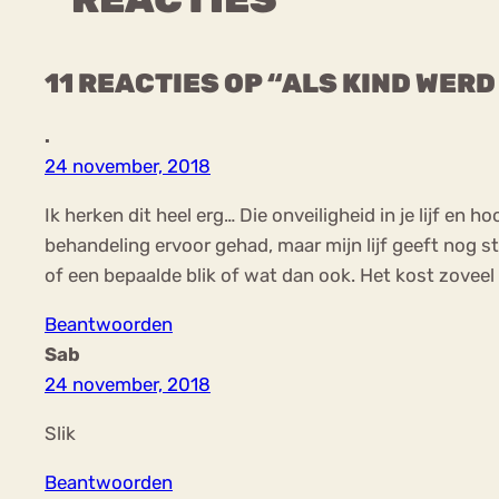
11 REACTIES OP “ALS KIND WER
.
24 november, 2018
Ik herken dit heel erg… Die onveiligheid in je lijf en h
behandeling ervoor gehad, maar mijn lijf geeft nog st
of een bepaalde blik of wat dan ook. Het kost zoveel
Beantwoorden
Sab
24 november, 2018
Slik
Beantwoorden