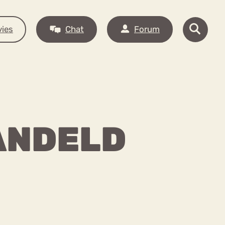
ies
Chat
Forum
HANDELD