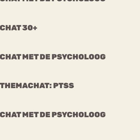
Chat
Forum
CHAT 30+
s
Anorexia Nervosa
Eetbuien
Pi
CHAT MET DE PSYCHOLOOG
THEMACHAT: PTSS
CHAT MET DE PSYCHOLOOG