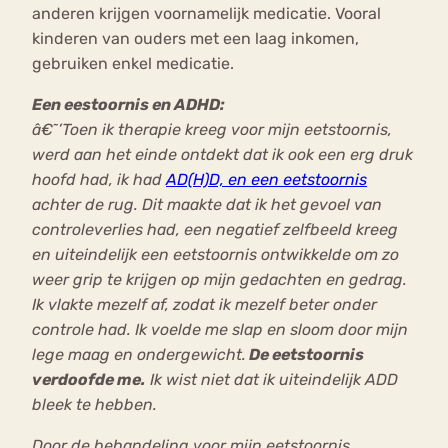
anderen krijgen voornamelijk medicatie. Vooral
kinderen van ouders met een laag inkomen,
gebruiken enkel medicatie.
Een eestoornis en ADHD:
â€˜’Toen ik therapie kreeg voor mijn eetstoornis,
werd aan het einde ontdekt dat ik ook een erg druk
hoofd had, ik had
AD(H)D, en een eetstoornis
achter de rug. Dit maakte dat ik het gevoel van
controleverlies had, een negatief zelfbeeld kreeg
en uiteindelijk een eetstoornis ontwikkelde om zo
weer grip te krijgen op mijn gedachten en gedrag.
Ik vlakte mezelf af, zodat ik mezelf beter onder
controle had. Ik voelde me slap en sloom door mijn
lege maag en ondergewicht.
De eetstoornis
verdoofde me.
Ik wist niet dat ik uiteindelijk ADD
bleek te hebben.
Door de behandeling voor mijn eetstoornis,