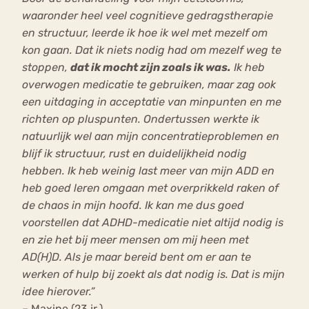
waaronder heel veel cognitieve gedragstherapie
en structuur, leerde ik hoe ik wel met mezelf om
kon gaan. Dat ik niets nodig had om mezelf weg te
stoppen,
dat ik mocht zijn zoals ik was.
Ik heb
overwogen medicatie te gebruiken, maar zag ook
een uitdaging in acceptatie van minpunten en me
richten op pluspunten. Ondertussen werkte ik
natuurlijk wel aan mijn concentratieproblemen en
blijf ik structuur, rust en duidelijkheid nodig
hebben. Ik heb weinig last meer van mijn ADD en
heb goed leren omgaan met overprikkeld raken of
de chaos in mijn hoofd. Ik kan me dus goed
voorstellen dat ADHD-medicatie niet altijd nodig is
en zie het bij meer mensen om mij heen met
AD(H)D. Als je maar bereid bent om er aan te
werken of hulp bij zoekt als dat nodig is. Dat is mijn
idee hierover.”
– Maxine (23 jr.)