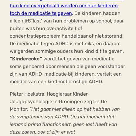
hun kind overgehaald werden om hun kinderen
toch de medicatie te geven
. De kinderen hadden
alleen â€˜last’ van hun problemen op school, daar
buiten was hun overactiviteit of
concentratieprobleem handelbaar of niet storend.
De medicatie tegen ADHD is niet niks, en daarom
weigerden sommige ouders hun kind dit te geven.
”Kindercoke”
wordt het geven van medicatie
soms genoemd door mensen die geen voorstander
zijn van ADHD-medicatie bij kinderen, vertelt een
moeder van een kind met ernstige ADHD.
Pieter Hoekstra, Hoogleraar Kinder-
Jeugdpsychologie in Groningen zegt in De
Monitor:
”Het gaat niet alleen op het hebben van
de symptomen van ADHD. Op het moment dat
iemand prima functioneert, geen last heeft van
deze zaken, ook al zijn er wat