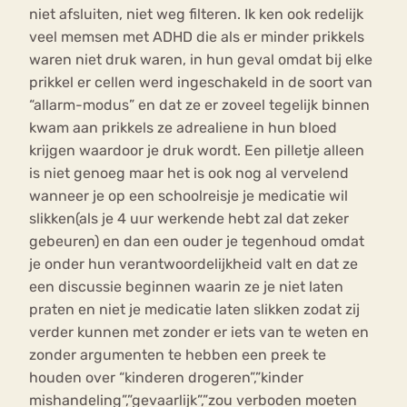
niet afsluiten, niet weg filteren. Ik ken ook redelijk
veel memsen met ADHD die als er minder prikkels
waren niet druk waren, in hun geval omdat bij elke
prikkel er cellen werd ingeschakeld in de soort van
“allarm-modus” en dat ze er zoveel tegelijk binnen
kwam aan prikkels ze adrealiene in hun bloed
krijgen waardoor je druk wordt. Een pilletje alleen
is niet genoeg maar het is ook nog al vervelend
wanneer je op een schoolreisje je medicatie wil
slikken(als je 4 uur werkende hebt zal dat zeker
gebeuren) en dan een ouder je tegenhoud omdat
je onder hun verantwoordelijkheid valt en dat ze
een discussie beginnen waarin ze je niet laten
praten en niet je medicatie laten slikken zodat zij
verder kunnen met zonder er iets van te weten en
zonder argumenten te hebben een preek te
houden over “kinderen drogeren”,”kinder
mishandeling”,”gevaarlijk”,”zou verboden moeten