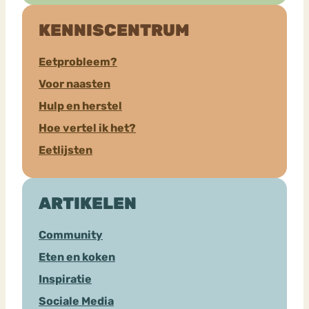
KENNISCENTRUM
Eetprobleem?
Voor naasten
Hulp en herstel
Hoe vertel ik het?
Eetlijsten
ARTIKELEN
Community
Eten en koken
Inspiratie
Sociale Media