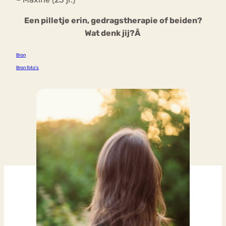
Een pilletje erin, gedragstherapie of beiden?
Wat denk jij?Â
Bron
Bron foto’s