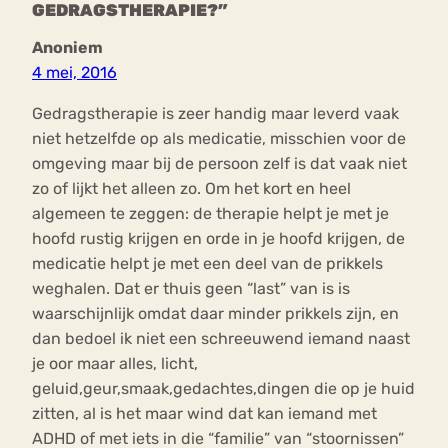
GEDRAGSTHERAPIE?”
Anoniem
4 mei, 2016
Gedragstherapie is zeer handig maar leverd vaak
niet hetzelfde op als medicatie, misschien voor de
omgeving maar bij de persoon zelf is dat vaak niet
zo of lijkt het alleen zo. Om het kort en heel
algemeen te zeggen: de therapie helpt je met je
hoofd rustig krijgen en orde in je hoofd krijgen, de
medicatie helpt je met een deel van de prikkels
weghalen. Dat er thuis geen “last” van is is
waarschijnlijk omdat daar minder prikkels zijn, en
dan bedoel ik niet een schreeuwend iemand naast
je oor maar alles, licht,
geluid,geur,smaak,gedachtes,dingen die op je huid
zitten, al is het maar wind dat kan iemand met
ADHD of met iets in die “familie” van “stoornissen”