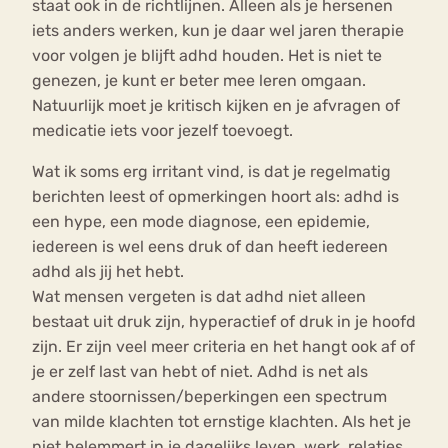
staat ook in de richtlijnen. Alleen als je hersenen
iets anders werken, kun je daar wel jaren therapie
voor volgen je blijft adhd houden. Het is niet te
genezen, je kunt er beter mee leren omgaan.
Natuurlijk moet je kritisch kijken en je afvragen of
medicatie iets voor jezelf toevoegt.
Wat ik soms erg irritant vind, is dat je regelmatig
berichten leest of opmerkingen hoort als: adhd is
een hype, een mode diagnose, een epidemie,
iedereen is wel eens druk of dan heeft iedereen
adhd als jij het hebt.
Wat mensen vergeten is dat adhd niet alleen
bestaat uit druk zijn, hyperactief of druk in je hoofd
zijn. Er zijn veel meer criteria en het hangt ook af of
je er zelf last van hebt of niet. Adhd is net als
andere stoornissen/beperkingen een spectrum
van milde klachten tot ernstige klachten. Als het je
niet belemmert in je dagelijks leven, werk, relaties,