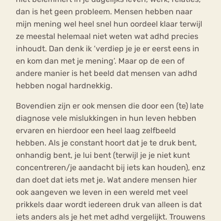
dan is het geen probleem. Mensen hebben naar
mijn mening wel heel snel hun oordeel klaar terwijl
ze meestal helemaal niet weten wat adhd precies
inhoudt. Dan denk ik ‘verdiep je je er eerst eens in
en kom dan met je mening’. Maar op de een of
andere manier is het beeld dat mensen van adhd
hebben nogal hardnekkig.
Bovendien zijn er ook mensen die door een (te) late
diagnose vele mislukkingen in hun leven hebben
ervaren en hierdoor een heel laag zelfbeeld
hebben. Als je constant hoort dat je te druk bent,
onhandig bent, je lui bent (terwijl je je niet kunt
concentreren/je aandacht bij iets kan houden), enz
dan doet dat iets met je. Wat andere mensen hier
ook aangeven we leven in een wereld met veel
prikkels daar wordt iedereen druk van alleen is dat
iets anders als je het met adhd vergelijkt. Trouwens