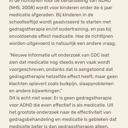
In de richtlijnen voor de behandeling van ADHD
(NHS, 2008) wordt voor kinderen onder de 6 jaar
medicatie afgeraden. Bij kinderen in de
schoolleeftijd wordt geadviseerd te starten met
gedragstherapie en/of oudertraining, en pas bij
onvoldoende effect medicatie. Hoe de richtlijnen
worden uitgevoerd is natuurlijk een andere vraag.
“Nieuwe informatie uit onderzoek van CDC laat
zien dat medicatie nog steeds even vaak wordt
voorgeschreven, ondanks dat is aangetoond dat
gedragstherapie hetzelfde effect heeft, maar geen
klachten oplevert zoals buikpijn, slaapproblemen
en andere bijwerkingen.”
Dit is echt niet waar. Er is geen gedragstherapie
voor ADHD die even effectief is als medicatie. Uit
het grootste onderzoek naar de effectiviteit van
gedragsbehandeling en medicatie is gebleken dat
medicatie beter is dan gedragstherapie alleen.