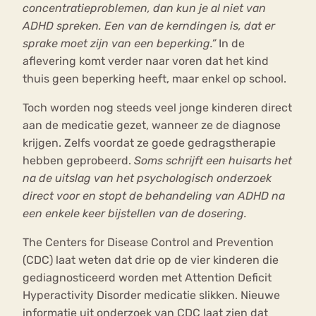
concentratieproblemen, dan kun je al niet van
ADHD spreken. Een van de kerndingen is, dat er
sprake moet zijn van een beperking.”
In de
aflevering komt verder naar voren dat het kind
thuis geen beperking heeft, maar enkel op school.
Toch worden nog steeds veel jonge kinderen direct
aan de medicatie gezet, wanneer ze de diagnose
krijgen. Zelfs voordat ze goede gedragstherapie
hebben geprobeerd.
Soms schrijft een huisarts het
na de uitslag van het psychologisch onderzoek
direct voor en stopt de behandeling van ADHD na
een enkele keer bijstellen van de dosering.
The Centers for Disease Control and Prevention
(CDC) laat weten dat drie op de vier kinderen die
gediagnosticeerd worden met Attention Deficit
Hyperactivity Disorder medicatie slikken. Nieuwe
informatie uit onderzoek van CDC laat zien dat