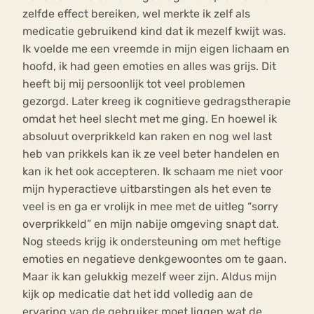
zelfde effect bereiken, wel merkte ik zelf als
medicatie gebruikend kind dat ik mezelf kwijt was.
Ik voelde me een vreemde in mijn eigen lichaam en
hoofd, ik had geen emoties en alles was grijs. Dit
heeft bij mij persoonlijk tot veel problemen
gezorgd. Later kreeg ik cognitieve gedragstherapie
omdat het heel slecht met me ging. En hoewel ik
absoluut overprikkeld kan raken en nog wel last
heb van prikkels kan ik ze veel beter handelen en
kan ik het ook accepteren. Ik schaam me niet voor
mijn hyperactieve uitbarstingen als het even te
veel is en ga er vrolijk in mee met de uitleg “sorry
overprikkeld” en mijn nabije omgeving snapt dat.
Nog steeds krijg ik ondersteuning om met heftige
emoties en negatieve denkgewoontes om te gaan.
Maar ik kan gelukkig mezelf weer zijn. Aldus mijn
kijk op medicatie dat het idd volledig aan de
ervaring van de gebruiker moet liggen wat de