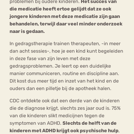
problemen bij oudere kinderen.
Het succes van
die medicatie heeft ertoe gelijdt dat ze ook
jongere kinderen met deze medicatie zijn gaan
behandelen, terwijl daar veel minder onderzoek
naar is gedaan.
In gedragstherapie trainen therapeuten, -in meer
dan acht sessies-, hoe je een kind kunt begeleiden
in deze fase van zijn leven met deze
gedragsproblemen. Je leert op een duidelijke
manier communiceren, routine en discipline aan.
Dit kost dus meer tijd en inzet van het kind en de
ouders dan een pilletje bij de apotheek halen.
CDC ontdekte ook dat een derde van de kinderen
die de diagnose krijgt, slechts zes jaar oud is. 75%
van die kinderen slikt medicijnen tegen de
symptomen van ADHD.
Slechts de helft van de
kinderen met ADHD krijgt ook psychische hulp
,