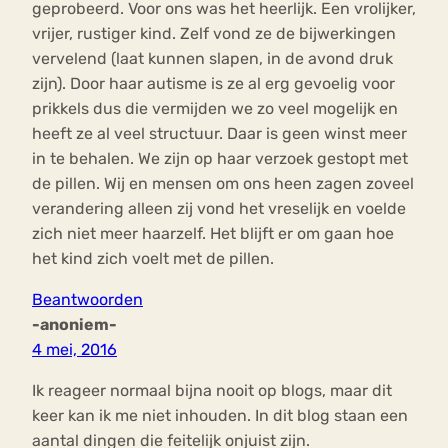
geprobeerd. Voor ons was het heerlijk. Een vrolijker,
vrijer, rustiger kind. Zelf vond ze de bijwerkingen
vervelend (laat kunnen slapen, in de avond druk
zijn). Door haar autisme is ze al erg gevoelig voor
prikkels dus die vermijden we zo veel mogelijk en
heeft ze al veel structuur. Daar is geen winst meer
in te behalen. We zijn op haar verzoek gestopt met
de pillen. Wij en mensen om ons heen zagen zoveel
verandering alleen zij vond het vreselijk en voelde
zich niet meer haarzelf. Het blijft er om gaan hoe
het kind zich voelt met de pillen.
Beantwoorden
-anoniem-
4 mei, 2016
Ik reageer normaal bijna nooit op blogs, maar dit
keer kan ik me niet inhouden. In dit blog staan een
aantal dingen die feitelijk onjuist zijn.