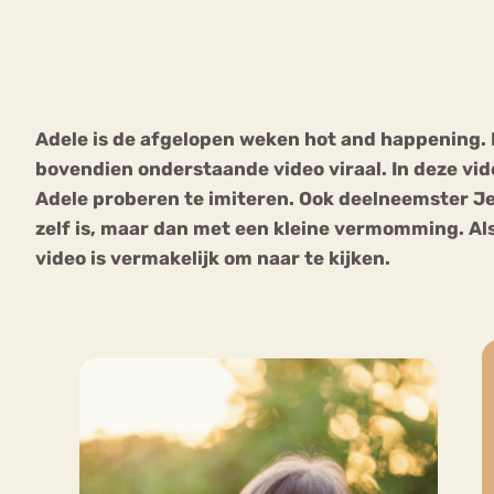
VEEL GEZOCHTE TERMEN
Adele is de afgelopen weken hot and happening.
bovendien onderstaande video viraal. In deze vid
Eetstoorni
Boulimia Nervosa
Adele proberen te imiteren. Ook deelneemster Je
zelf is, maar dan met een kleine vermomming. Al
Orthorexia
Afvallen
Angst
video is vermakelijk om naar te kijken.