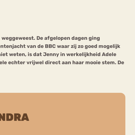
an weggeweest. De afgelopen dagen ging
entenjacht van de BBC waar zij zo goed mogelijk
ekeren
Sport
Trauma
et weten, is dat Jenny in werkelijkheid Adele
le echter vrijwel direct aan haar mooie stem. De
ANDRA