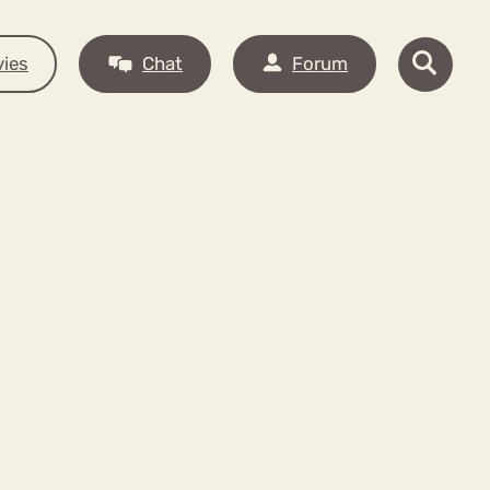
ies
Chat
Forum