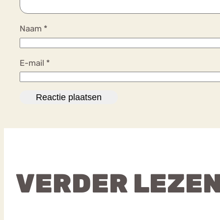
Naam
*
E-mail
*
VERDER LEZE