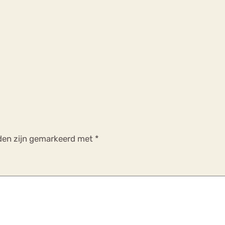
lden zijn gemarkeerd met
*