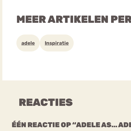
MEER ARTIKELEN PE
adele
Inspiratie
REACTIES
ÉÉN REACTIE OP “ADELE AS… AD