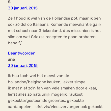
S
30 januari, 2015
Zelf houd ik wel van de Hollandse pot, maar ik ben
ook zó dol op Italiaans! Komende meivakantie ga ik
met school naar Griekenland, dus misschien is het
slim om wat Griekse recepten te gaan proberen
haha 🙂
Beantwoorden
ano
30 januari, 2015
ik hou toch wel het meest van de
hollandse/belgische keuken, lekker simpel!
ik met niet zo’n fan van vele smaken door elkaar,
liefst alles zo natuurlijk mogelijk, raukost,
gekookte/gestoomde groentes, gekookte
aardappelen, liefst vis/vleesvervanger ook gekookt