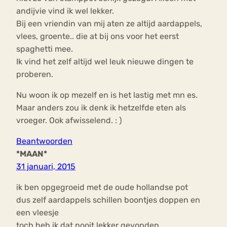
andijvie vind ik wel lekker.
Bij een vriendin van mij aten ze altijd aardappels,
vlees, groente.. die at bij ons voor het eerst
spaghetti mee.
Ik vind het zelf altijd wel leuk nieuwe dingen te
proberen.
Nu woon ik op mezelf en is het lastig met mn es.
Maar anders zou ik denk ik hetzelfde eten als
vroeger. Ook afwisselend. : )
Beantwoorden
*MAAN*
31 januari, 2015
ik ben opgegroeid met de oude hollandse pot
dus zelf aardappels schillen boontjes doppen en
een vleesje
toch heb ik dat nooit lekker gevonden