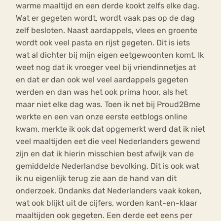
warme maaltijd en een derde kookt zelfs elke dag.
Wat er gegeten wordt, wordt vaak pas op de dag
zelf besloten. Naast aardappels, vlees en groente
wordt ook veel pasta en rijst gegeten. Dit is iets
wat al dichter bij mijn eigen eetgewoonten komt. Ik
weet nog dat ik vroeger veel bij vriendinnetjes at
en dat er dan ook wel veel aardappels gegeten
werden en dan was het ook prima hoor, als het
maar niet elke dag was. Toen ik net bij Proud2Bme
werkte en een van onze eerste eetblogs online
kwam, merkte ik ook dat opgemerkt werd dat ik niet
veel maaltijden eet die veel Nederlanders gewend
zijn en dat ik hierin misschien best afwijk van de
gemiddelde Nederlandse bevolking. Dit is ook wat
ik nu eigenlijk terug zie aan de hand van dit
onderzoek. Ondanks dat Nederlanders vaak koken,
wat ook blijkt uit de cijfers, worden kant-en-klaar
maaltijden ook gegeten. Een derde eet eens per