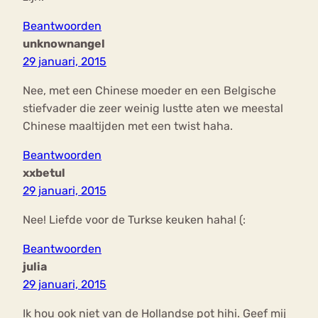
Beantwoorden
unknownangel
29 januari, 2015
Nee, met een Chinese moeder en een Belgische
stiefvader die zeer weinig lustte aten we meestal
Chinese maaltijden met een twist haha.
Beantwoorden
xxbetul
29 januari, 2015
Nee! Liefde voor de Turkse keuken haha! (:
Beantwoorden
julia
29 januari, 2015
Ik hou ook niet van de Hollandse pot hihi. Geef mij