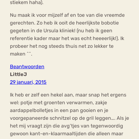
stiekem haha).
Nu maak ik voor mijzelf af en toe van die vreemde
gerechten. Zo heb ik ooit de heerlijkste bobotie
gegeten in de Ursula kliniek! (nu heb ik geen
referentie kader maar het was echt heeeerlijk!). Ik
probeer het nog steeds thuis net zo lekker te
maken ^^.
Beantwoorden
LittleJ
29 januari, 2015
Ik heb er zelf een hekel aan, maar snap het ergens
wel: potje met groenten verwarmen, zakje
aardappelbolletjes in een pan gooien en je
voorgepaneerde schnitzel op de gril leggen…. Als je
het mij vraagt zijn die avg’tjes van tegenwoordig
gewoon kant-en-klaarmaaltijden die alleen maar