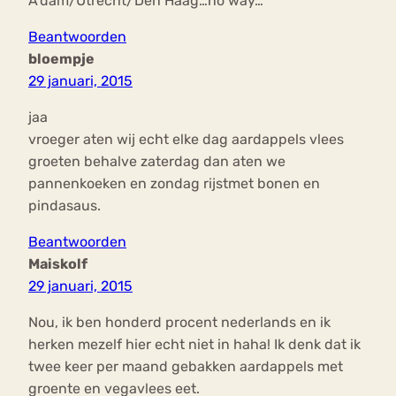
A’dam/Utrecht/Den Haag…no way…
Beantwoorden
bloempje
29 januari, 2015
jaa
vroeger aten wij echt elke dag aardappels vlees
groeten behalve zaterdag dan aten we
pannenkoeken en zondag rijstmet bonen en
pindasaus.
Beantwoorden
Maiskolf
29 januari, 2015
Nou, ik ben honderd procent nederlands en ik
herken mezelf hier echt niet in haha! Ik denk dat ik
twee keer per maand gebakken aardappels met
groente en vegavlees eet.