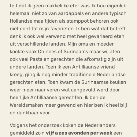
feit dat ik geen makkelijke eter was. Ik hou eigenlijk
helemaal niet zo van aardappels en andere typisch
Hollandse maaltijden als stamppot behoren ook
niet echt tot mijn favorieten. Ik ben wat dat betreft
denk ik ook wel verwend met heel gevarieerd eten
uit verschillende landen. Mijn oma en moeder
kookte vaak Chinees of Surinaams maar wij aten
ook veel Pasta en gerechten die afkomstig zijn uit
andere landen. Toen ik een Antilliaanse vriend
kreeg, ging ik nog minder traditionele Nederlandse
gerechten eten. Toen kwam de Surinaamse keuken
weer meer naar voren wat aangevuld werd door
heerlijke Antilliaanse gerechten. Ik ben de
Wereldsmaken meer gewend en hier ben ik heel blij
en dankbaar voor.
Volgens het onderzoek koken de Nederlanders
gemiddeld zo’n
vijf a zes avonden per week
een