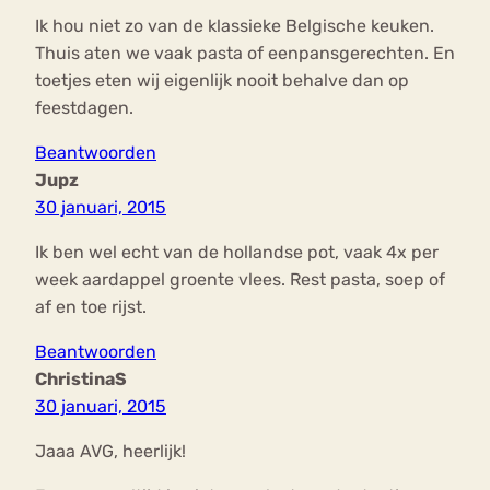
Ik hou niet zo van de klassieke Belgische keuken.
Thuis aten we vaak pasta of eenpansgerechten. En
toetjes eten wij eigenlijk nooit behalve dan op
feestdagen.
Beantwoorden
Jupz
30 januari, 2015
Ik ben wel echt van de hollandse pot, vaak 4x per
week aardappel groente vlees. Rest pasta, soep of
af en toe rijst.
Beantwoorden
ChristinaS
30 januari, 2015
Jaaa AVG, heerlijk!