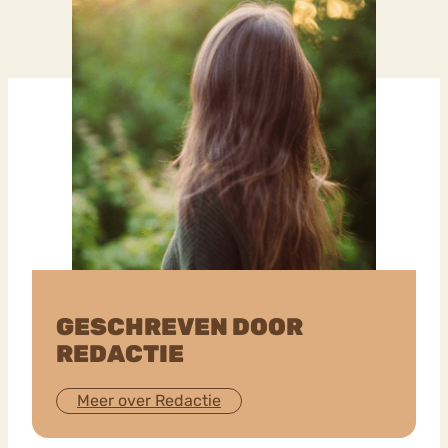
GESCHREVEN DOOR
REDACTIE
Meer over Redactie