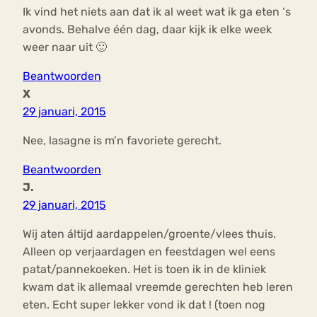
Ik vind het niets aan dat ik al weet wat ik ga eten ‘s
avonds. Behalve één dag, daar kijk ik elke week
weer naar uit 🙂
Beantwoorden
X
29 januari, 2015
Nee, lasagne is m’n favoriete gerecht.
Beantwoorden
J.
29 januari, 2015
Wij aten áltijd aardappelen/groente/vlees thuis.
Alleen op verjaardagen en feestdagen wel eens
patat/pannekoeken. Het is toen ik in de kliniek
kwam dat ik allemaal vreemde gerechten heb leren
eten. Echt super lekker vond ik dat ! (toen nog