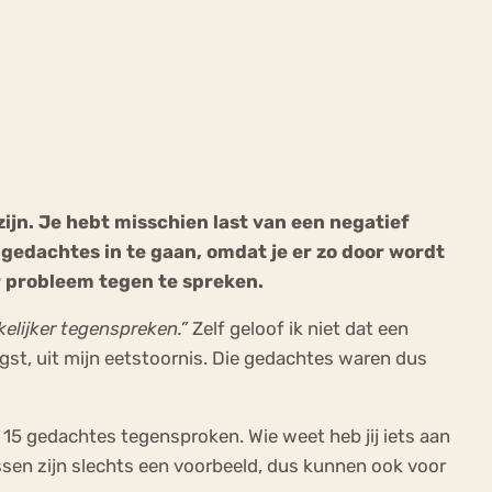
ekeren
Sport
Trauma
zijn. Je hebt misschien last van een negatief
 gedachtes in te gaan, omdat je er zo door wordt
er probleem tegen te spreken.
kelijker tegenspreken.”
Zelf geloof ik niet dat een
ngst, uit mijn eetstoornis. Die gedachtes waren dus
15 gedachtes tegensproken. Wie weet heb jij iets aan
sen zijn slechts een voorbeeld, dus kunnen ook voor