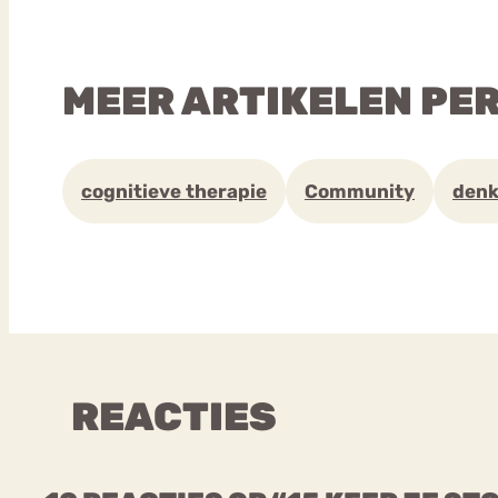
MEER ARTIKELEN PE
cognitieve therapie
Community
den
REACTIES