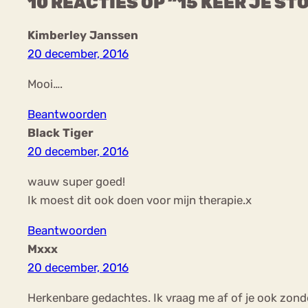
10 REACTIES OP “15 KEER JE S
Kimberley Janssen
20 december, 2016
Mooi….
Beantwoorden
Black Tiger
20 december, 2016
wauw super goed!
Ik moest dit ook doen voor mijn therapie.x
Beantwoorden
Mxxx
20 december, 2016
Herkenbare gedachtes. Ik vraag me af of je ook zonder