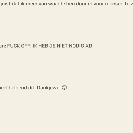
juist dat ik meer van waarde ben door er voor mensen te zijn
woon: FUCK OFF! IK HEB JE NIET NODIG XD
heel helpend dit! Dankjewel 🙂