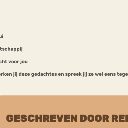
ui
atschappij
ht voor jou
rken jij deze gedachtes en spreek jij ze wel eens teg
GESCHREVEN DOOR RE