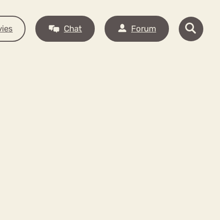
ies
Chat
Forum