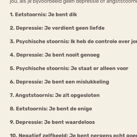
jou, als je bijvoorbeeld geen depressie of angststoorni
1. Eetstoornis: Je bent dik
2. Depressie: Je verdient geen liefde
3. Psychische stoornis: Ik heb de controle over j
4. Depressie: Je bent nooit genoeg
5. Psychische stoornis: Je staat er alleen voor
6. Depressie: Je bent een mislukkeling
7. Angststoornis: Je zit opgesloten
8. Eetstoornis: Je bent de enige
9. Depressie: Je bent waardeloos
10. Negatief zelfbeeld: Je bent nergens echt goe