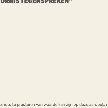
TOORNIS TEGENSPREKEN”
 iets te presteren van waarde kan zijn op deze aardbol.. nu 