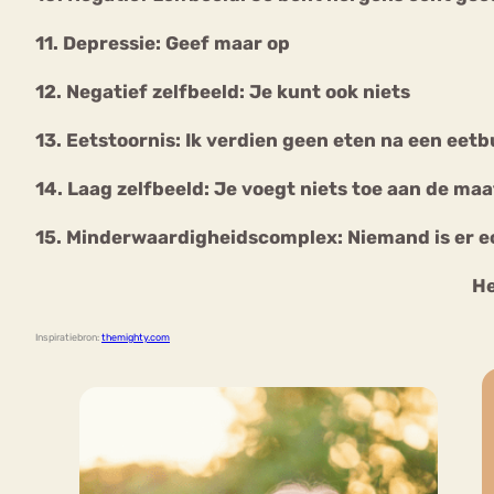
11. Depressie: Geef maar op
12. Negatief zelfbeeld: Je kunt ook niets
13. Eetstoornis: Ik verdien geen eten na een eetb
14. Laag zelfbeeld: Je voegt niets toe aan de ma
15. Minderwaardigheidscomplex: Niemand is er ec
He
Inspiratiebron:
themighty.com