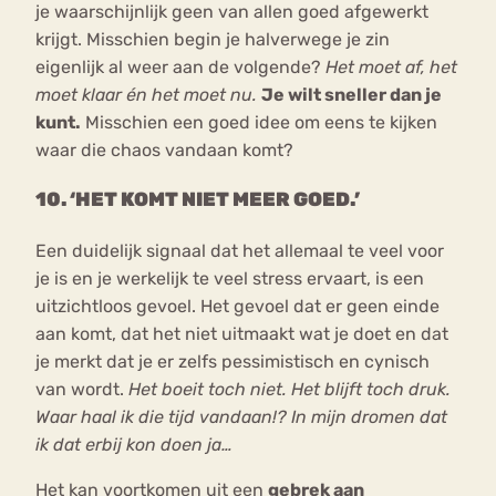
je waarschijnlijk geen van allen goed afgewerkt
krijgt. Misschien begin je halverwege je zin
eigenlijk al weer aan de volgende?
Het moet af, het
moet klaar én het moet nu.
Je wilt sneller dan je
kunt.
Misschien een goed idee om eens te kijken
waar die chaos vandaan komt?
10. ‘HET KOMT NIET MEER GOED.’
Een duidelijk signaal dat het allemaal te veel voor
je is en je werkelijk te veel stress ervaart, is een
uitzichtloos gevoel. Het gevoel dat er geen einde
aan komt, dat het niet uitmaakt wat je doet en dat
je merkt dat je er zelfs pessimistisch en cynisch
van wordt.
Het boeit toch niet. Het blijft toch druk.
Waar haal ik die tijd vandaan!? In mijn dromen dat
ik dat erbij kon doen ja…
Het kan voortkomen uit een
gebrek aan