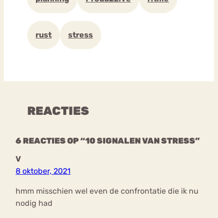
rust
stress
REACTIES
6 REACTIES OP “10 SIGNALEN VAN STRESS”
V
8 oktober, 2021
hmm misschien wel even de confrontatie die ik nu
nodig had