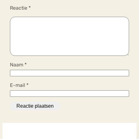
Reactie
*
Naam
*
E-mail
*