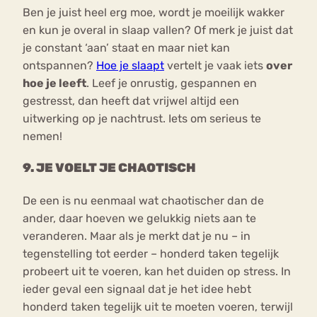
Ben je juist heel erg moe, wordt je moeilijk wakker
en kun je overal in slaap vallen? Of merk je juist dat
je constant ‘aan’ staat en maar niet kan
ontspannen?
Hoe je slaapt
vertelt je vaak iets
over
hoe je leeft
. Leef je onrustig, gespannen en
gestresst, dan heeft dat vrijwel altijd een
uitwerking op je nachtrust. Iets om serieus te
nemen!
9. JE VOELT JE CHAOTISCH
De een is nu eenmaal wat chaotischer dan de
ander, daar hoeven we gelukkig niets aan te
veranderen. Maar als je merkt dat je nu – in
tegenstelling tot eerder – honderd taken tegelijk
probeert uit te voeren, kan het duiden op stress. In
ieder geval een signaal dat je het idee hebt
honderd taken tegelijk uit te moeten voeren, terwijl