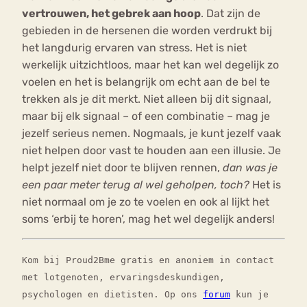
vertrouwen, het gebrek aan hoop
. Dat zijn de
gebieden in de hersenen die worden verdrukt bij
het langdurig ervaren van stress. Het is niet
werkelijk uitzichtloos, maar het kan wel degelijk zo
voelen en het is belangrijk om echt aan de bel te
trekken als je dit merkt. Niet alleen bij dit signaal,
maar bij elk signaal – of een combinatie – mag je
jezelf serieus nemen. Nogmaals, je kunt jezelf vaak
niet helpen door vast te houden aan een illusie. Je
helpt jezelf niet door te blijven rennen,
dan was je
een paar meter terug al wel geholpen, toch?
Het is
niet normaal om je zo te voelen en ook al lijkt het
soms ‘erbij te horen’, mag het wel degelijk anders!
Kom bij Proud2Bme gratis en anoniem in contact
met lotgenoten, ervaringsdeskundigen,
psychologen en dietisten. Op ons
forum
kun je