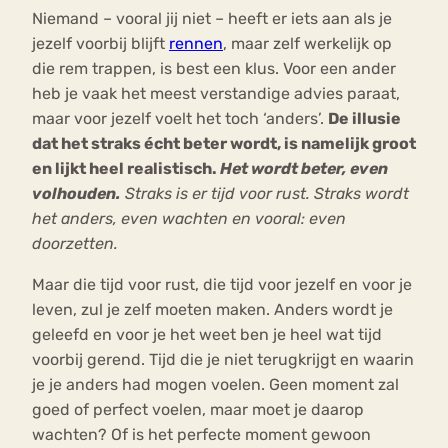
Niemand – vooral jij niet – heeft er iets aan als je
jezelf voorbij blijft
rennen
, maar zelf werkelijk op
die rem trappen, is best een klus. Voor een ander
heb je vaak het meest verstandige advies paraat,
maar voor jezelf voelt het toch ‘anders’.
De illusie
dat het straks écht beter wordt, is namelijk groot
en lijkt heel realistisch.
Het wordt beter, even
volhouden.
Straks is er tijd voor rust. Straks wordt
het anders, even wachten en vooral: even
doorzetten.
Maar die tijd voor rust, die tijd voor jezelf en voor je
leven, zul je zelf moeten maken. Anders wordt je
geleefd en voor je het weet ben je heel wat tijd
voorbij gerend. Tijd die je niet terugkrijgt en waarin
je je anders had mogen voelen. Geen moment zal
goed of perfect voelen, maar moet je daarop
wachten? Of is het perfecte moment gewoon