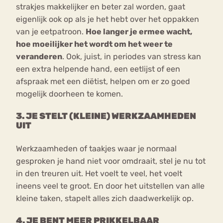
strakjes makkelijker en beter zal worden, gaat
eigenlijk ook op als je het hebt over het oppakken
van je eetpatroon.
Hoe langer je ermee wacht,
hoe moeilijker het wordt om het weer te
veranderen
. Ook, juist, in periodes van stress kan
een extra helpende hand, een eetlijst of een
afspraak met een diëtist, helpen om er zo goed
mogelijk doorheen te komen.
3. JE STELT (KLEINE) WERKZAAMHEDEN
UIT
Werkzaamheden of taakjes waar je normaal
gesproken je hand niet voor omdraait, stel je nu tot
in den treuren uit. Het voelt te veel, het voelt
ineens veel te groot. En door het uitstellen van alle
kleine taken, stapelt alles zich daadwerkelijk op.
4. JE BENT MEER PRIKKELBAAR