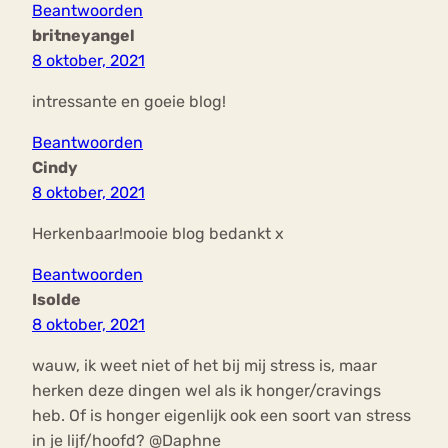
Beantwoorden
britneyangel
8 oktober, 2021
intressante en goeie blog!
Beantwoorden
Cindy
8 oktober, 2021
Herkenbaar!mooie blog bedankt x
Beantwoorden
Isolde
8 oktober, 2021
wauw, ik weet niet of het bij mij stress is, maar
herken deze dingen wel als ik honger/cravings
heb. Of is honger eigenlijk ook een soort van stress
in je lijf/hoofd? @Daphne