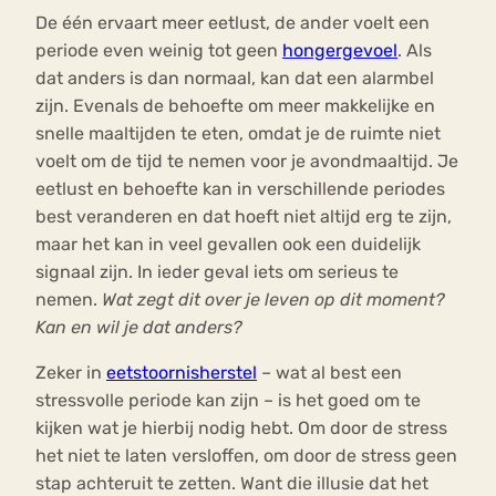
De één ervaart meer eetlust, de ander voelt een
periode even weinig tot geen
hongergevoel
. Als
dat anders is dan normaal, kan dat een alarmbel
zijn. Evenals de behoefte om meer makkelijke en
snelle maaltijden te eten, omdat je de ruimte niet
voelt om de tijd te nemen voor je avondmaaltijd. Je
eetlust en behoefte kan in verschillende periodes
best veranderen en dat hoeft niet altijd erg te zijn,
maar het kan in veel gevallen ook een duidelijk
signaal zijn. In ieder geval iets om serieus te
nemen.
Wat zegt dit over je leven op dit moment?
Kan en wil je dat anders?
Zeker in
eetstoornisherstel
– wat al best een
stressvolle periode kan zijn – is het goed om te
kijken wat je hierbij nodig hebt. Om door de stress
het niet te laten versloffen, om door de stress geen
stap achteruit te zetten. Want die illusie dat het