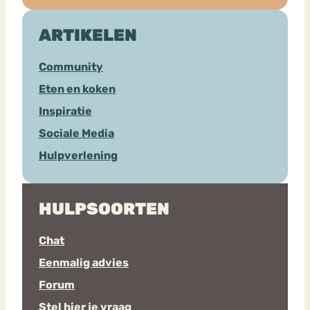
ARTIKELEN
Community
Eten en koken
Inspiratie
Sociale Media
Hulpverlening
HULPSOORTEN
Chat
Eenmalig advies
Forum
Stel hier je vraag