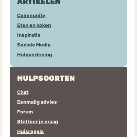
ARTIKELEN
Community
Eten en koken
Inspiratie
Sociale Media
Hulpverlening
HULPSOORTEN
Chat
Eenmalig advies
Forum
Stel hier je vraag
Huisregels