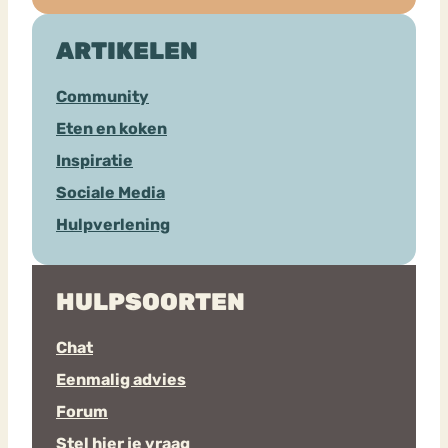
ARTIKELEN
Community
Eten en koken
Inspiratie
Sociale Media
Hulpverlening
HULPSOORTEN
Chat
Eenmalig advies
Forum
Stel hier je vraag