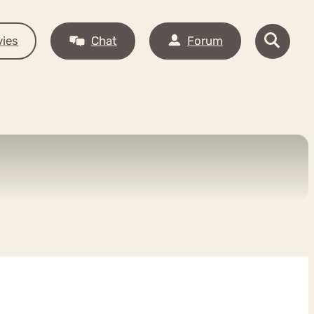
ies
Chat
Forum