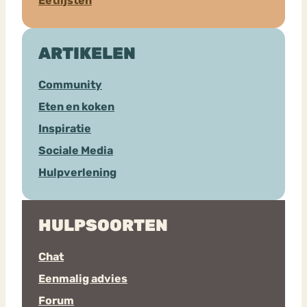
Eetlijsten
ARTIKELEN
Community
Eten en koken
Inspiratie
Sociale Media
Hulpverlening
HULPSOORTEN
Chat
Eenmalig advies
Forum