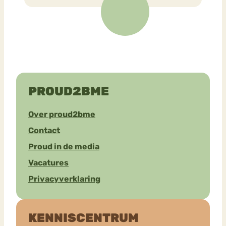
PROUD2BME
Over proud2bme
Contact
Proud in de media
Vacatures
Privacyverklaring
KENNISCENTRUM