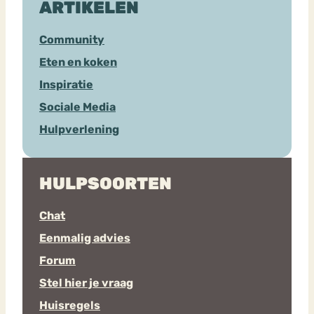
ARTIKELEN
Community
Eten en koken
Inspiratie
Sociale Media
Hulpverlening
HULPSOORTEN
Chat
Eenmalig advies
Forum
Stel hier je vraag
Huisregels