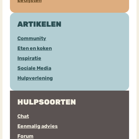
Eetlijsten
ARTIKELEN
Community
Eten en koken
Inspiratie
Sociale Media
Hulpverlening
HULPSOORTEN
Chat
Eenmalig advies
Forum