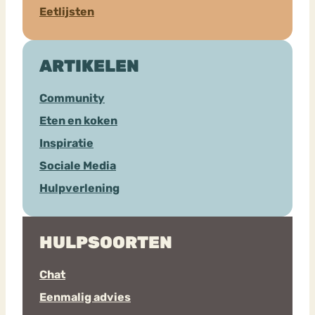
Eetlijsten
ARTIKELEN
Community
Eten en koken
Inspiratie
Sociale Media
Hulpverlening
HULPSOORTEN
Chat
Eenmalig advies