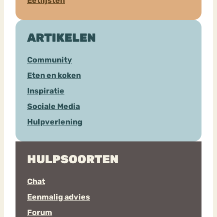
Eetlijsten
ARTIKELEN
Community
Eten en koken
Inspiratie
Sociale Media
Hulpverlening
HULPSOORTEN
Chat
Eenmalig advies
Forum