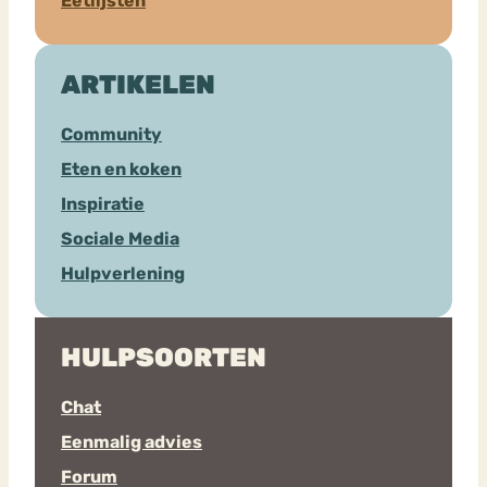
Eetlijsten
ARTIKELEN
Community
Eten en koken
Inspiratie
Sociale Media
Hulpverlening
HULPSOORTEN
Chat
Eenmalig advies
Forum