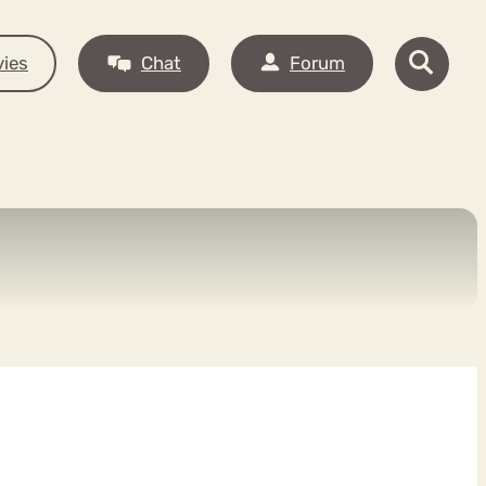
ies
Chat
Forum