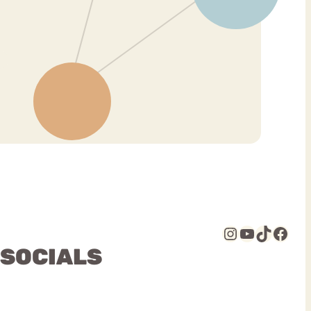
Instagram
YouTube
TikTok
Facebook
 SOCIALS