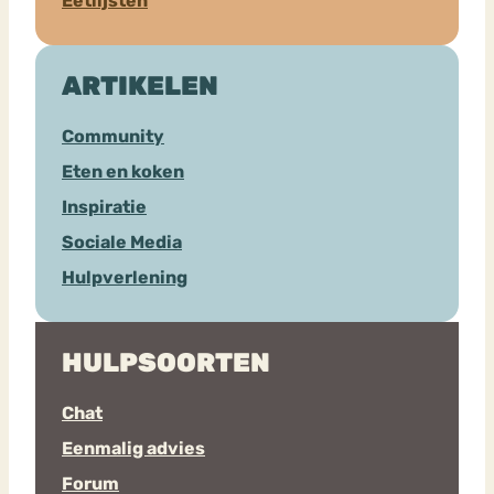
Eetlijsten
ARTIKELEN
Community
Eten en koken
Inspiratie
Sociale Media
Hulpverlening
HULPSOORTEN
Chat
Eenmalig advies
Forum