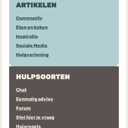
ARTIKELEN
Community
Eten en koken
Inspiratie
Sociale Media
Hulpverlening
HULPSOORTEN
Chat
Eenmalig advies
Forum
Stel hier je vraag
Huisregels