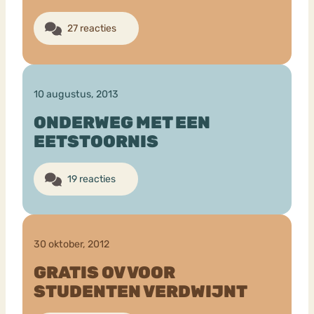
27 reacties
10 augustus, 2013
ONDERWEG MET EEN
EETSTOORNIS
19 reacties
30 oktober, 2012
GRATIS OV VOOR
STUDENTEN VERDWIJNT