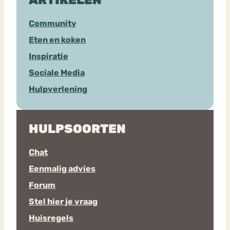
Community
Eten en koken
Inspiratie
Sociale Media
Hulpverlening
HULPSOORTEN
Chat
Eenmalig advies
Forum
Stel hier je vraag
Huisregels