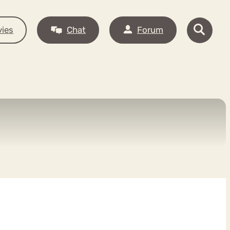
ies
Chat
Forum