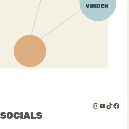
Instagram
YouTube
TikTok
Facebook
 SOCIALS