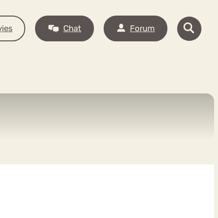
ies
Chat
Forum