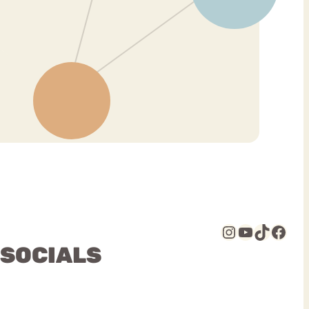
Instagram
YouTube
TikTok
Facebook
 SOCIALS