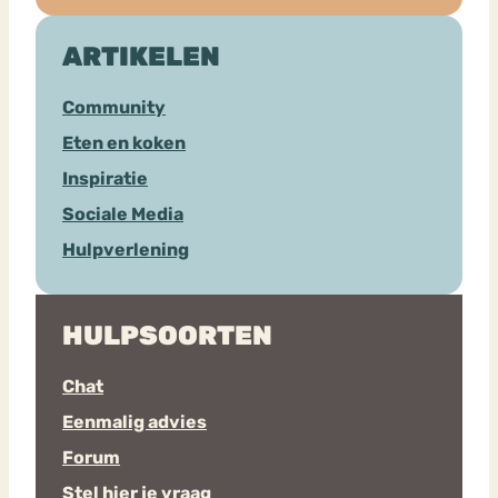
ARTIKELEN
Community
Eten en koken
Inspiratie
Sociale Media
Hulpverlening
HULPSOORTEN
Chat
Eenmalig advies
Forum
Stel hier je vraag