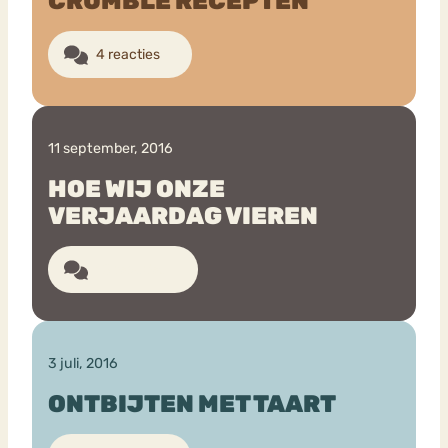
CRUMBLE RECEPTEN
4 reacties
11 september, 2016
HOE WIJ ONZE
VERJAARDAG VIEREN
10 reacties
3 juli, 2016
ONTBIJTEN MET TAART