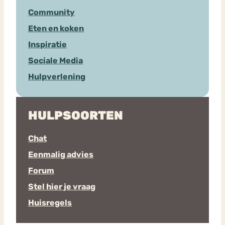
Community
Eten en koken
Inspiratie
Sociale Media
Hulpverlening
HULPSOORTEN
Chat
Eenmalig advies
Forum
Stel hier je vraag
Huisregels