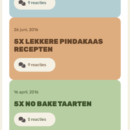
9 reacties
26 juni, 2016
5X LEKKERE PINDAKAAS
RECEPTEN
9 reacties
16 april, 2016
5X NO BAKE TAARTEN
5 reacties