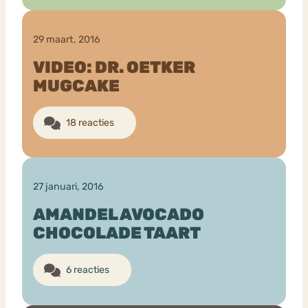
29 maart, 2016
VIDEO: DR. OETKER
MUGCAKE
18 reacties
27 januari, 2016
AMANDEL AVOCADO
CHOCOLADE TAART
6 reacties