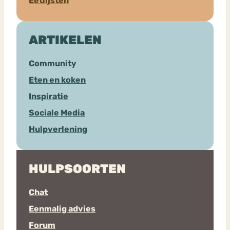
Eetlijsten
ARTIKELEN
Community
Eten en koken
Inspiratie
Sociale Media
Hulpverlening
HULPSOORTEN
Chat
Eenmalig advies
Forum