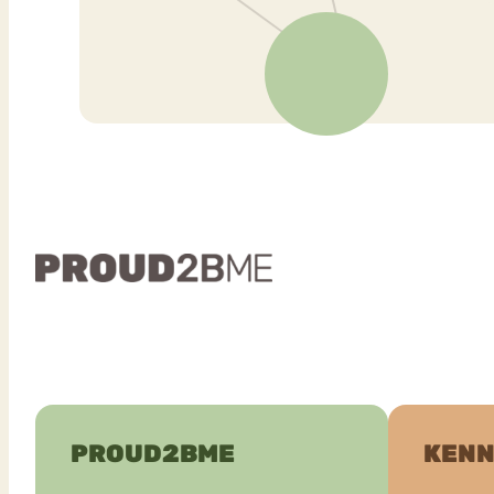
PROUD2BME
KENN