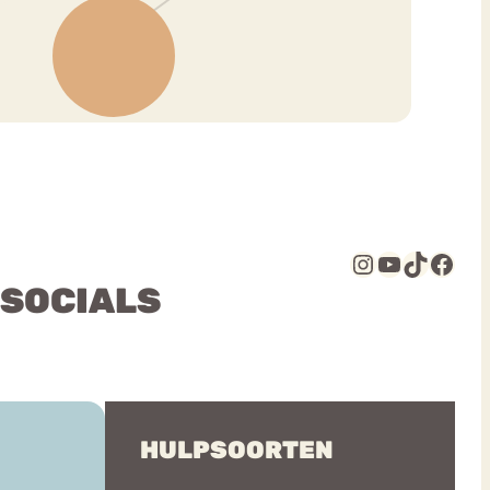
Instagram
YouTube
TikTok
Facebook
 SOCIALS
HULPSOORTEN