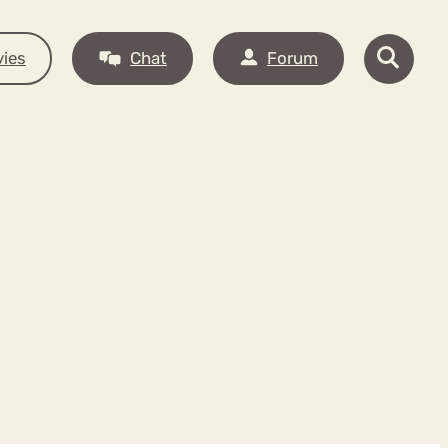
ies
Chat
Forum