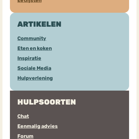
Eetlijsten
ARTIKELEN
Community
Eten en koken
Inspiratie
Sociale Media
Hulpverlening
HULPSOORTEN
Chat
Eenmalig advies
Forum