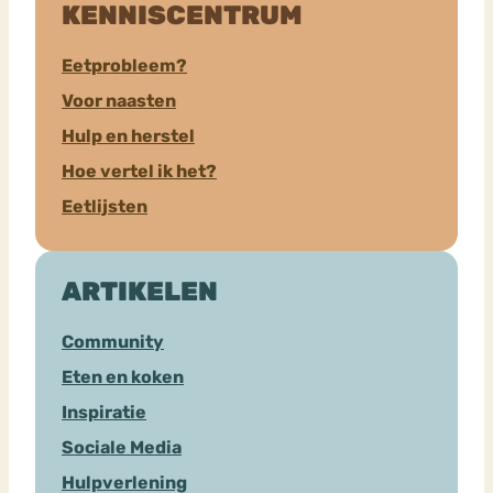
KENNISCENTRUM
Eetprobleem?
Voor naasten
Hulp en herstel
Hoe vertel ik het?
Eetlijsten
ARTIKELEN
Community
Eten en koken
Inspiratie
Sociale Media
Hulpverlening