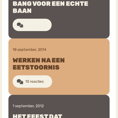
BANG VOOR EEN ECHTE
BAAN
17 reacties
18 september, 2014
WERKEN NA EEN
EETSTOORNIS
10 reacties
1 september, 2012
HET FEEST DAT