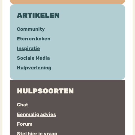
ARTIKELEN
Community
Eten en koken
Inspiratie
Sociale Media
Hulpverlening
HULPSOORTEN
Chat
Eenmalig advies
Forum
Stel hier je vraag