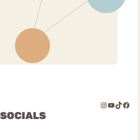
Instagram
YouTube
TikTok
Facebook
 SOCIALS