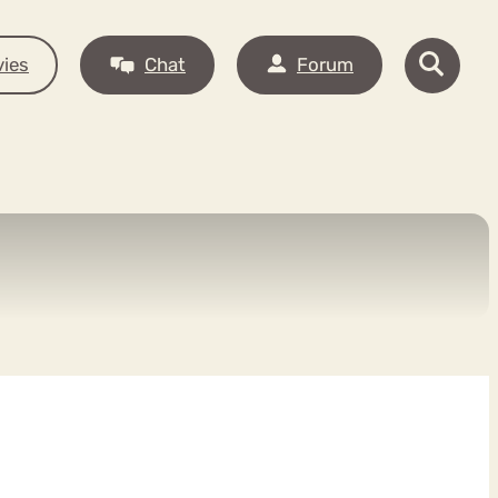
ies
Chat
Forum