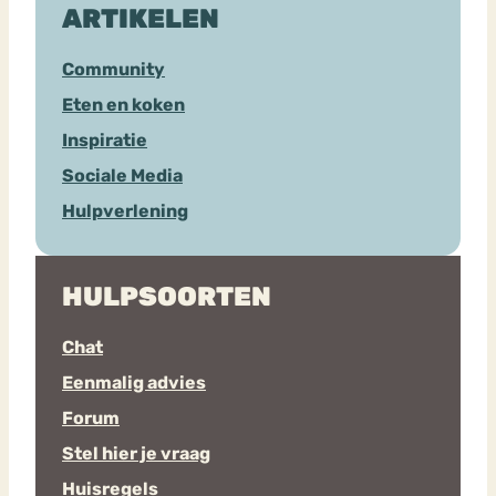
ARTIKELEN
Community
Eten en koken
Inspiratie
Sociale Media
Hulpverlening
HULPSOORTEN
Chat
Eenmalig advies
Forum
Stel hier je vraag
Huisregels