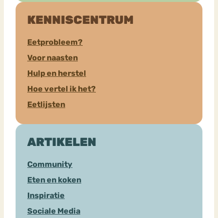
KENNISCENTRUM
Eetprobleem?
Voor naasten
Hulp en herstel
Hoe vertel ik het?
Eetlijsten
ARTIKELEN
Community
Eten en koken
Inspiratie
Sociale Media