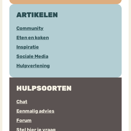
ARTIKELEN
Community
Eten en koken
Inspiratie
Sociale Media
Hulpverlening
HULPSOORTEN
Chat
Eenmalig advies
Forum
Stel hier je vraag