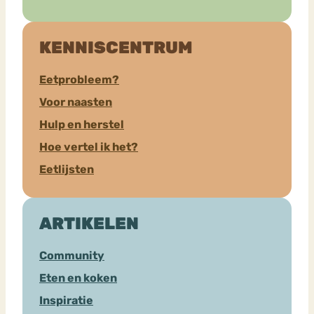
KENNISCENTRUM
Eetprobleem?
Voor naasten
Hulp en herstel
Hoe vertel ik het?
Eetlijsten
ARTIKELEN
Community
Eten en koken
Inspiratie