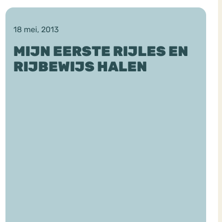
18 mei, 2013
MIJN EERSTE RIJLES EN
RIJBEWIJS HALEN
ekeren
Sport
Trauma