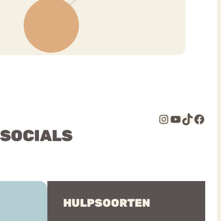
Instagram
YouTube
TikTok
Facebook
 SOCIALS
HULPSOORTEN