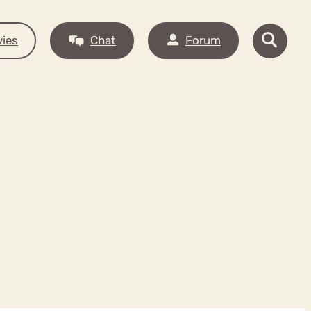
ies
Chat
Forum