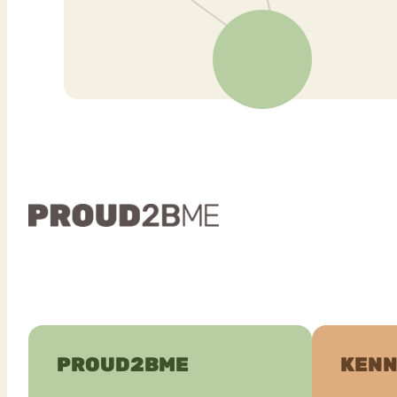
PROUD2BME
KENN