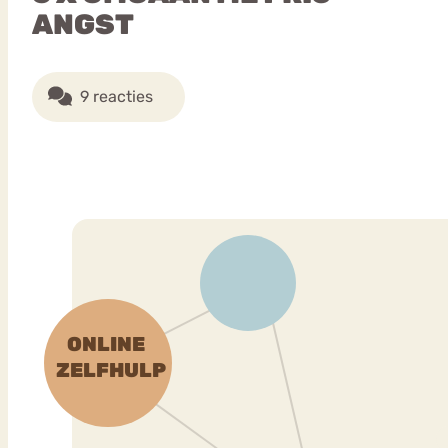
ANGST
9 reacties