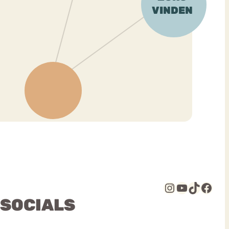
Instagram
YouTube
TikTok
Facebook
 SOCIALS