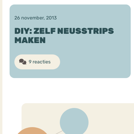
26 november, 2013
VEEL GEZOCHTE TERMEN
DIY: ZELF NEUSSTRIPS
MAKEN
Eetstoorni
Boulimia Nervosa
9 reacties
Orthorexia
Afvallen
Angst