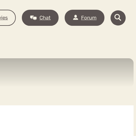
ies
Chat
Forum