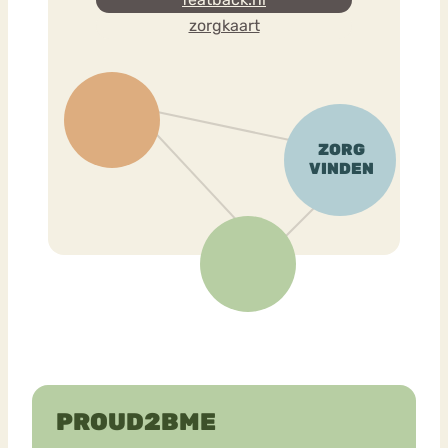
zorgkaart
PROUD2BME