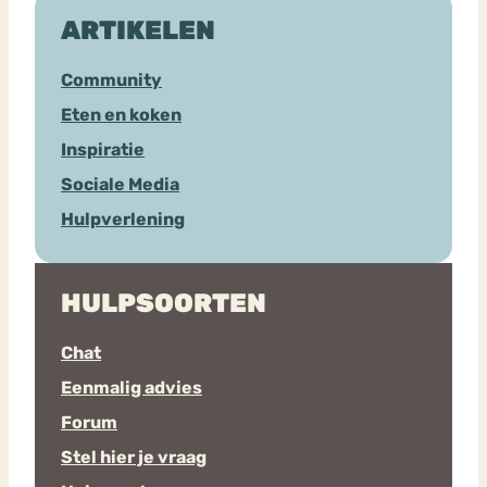
ARTIKELEN
Community
Eten en koken
Inspiratie
Sociale Media
Hulpverlening
HULPSOORTEN
Chat
Eenmalig advies
Forum
Stel hier je vraag