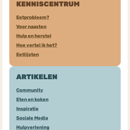
KENNISCENTRUM
Eetprobleem?
Voor naasten
Hulp en herstel
Hoe vertel ik het?
Eetlijsten
ARTIKELEN
Community
Eten en koken
Inspiratie
Sociale Media
Hulpverlening