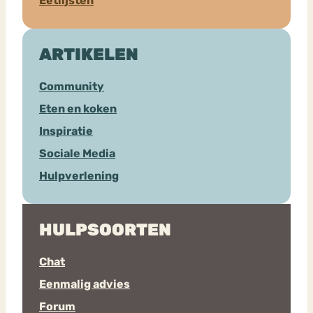
Eetlijsten
ARTIKELEN
Community
Eten en koken
Inspiratie
Sociale Media
Hulpverlening
HULPSOORTEN
Chat
Eenmalig advies
Forum