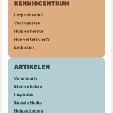
KENNISCENTRUM
Eetprobleem?
Voor naasten
Hulp en herstel
Hoe vertel ik het?
Eetlijsten
ARTIKELEN
Community
Eten en koken
Inspiratie
Sociale Media
Hulpverlening