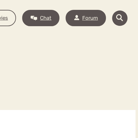
ies
Chat
Forum