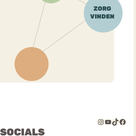
Instagram
YouTube
TikTok
Facebook
 SOCIALS