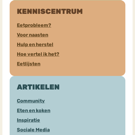
KENNISCENTRUM
Eetprobleem?
Voor naasten
Hulp en herstel
Hoe vertel ik het?
Eetlijsten
ARTIKELEN
Community
Eten en koken
Inspiratie
Sociale Media