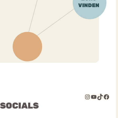
Instagram
YouTube
TikTok
Facebook
 SOCIALS