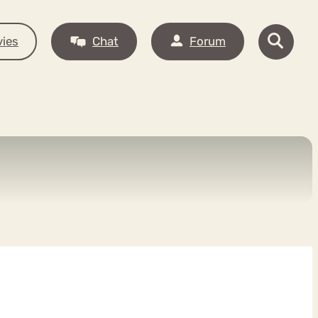
ies
Chat
Forum