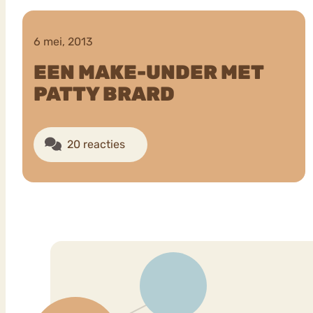
6 mei, 2013
VEEL GEZOCHTE TERMEN
EEN MAKE-UNDER MET
PATTY BRARD
Eetstoorni
Boulimia Nervosa
20 reacties
Orthorexia
Afvallen
Angst